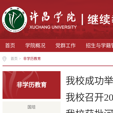
首页
学院概况
党群工作
招生与学籍
首页
>
非学历教育
我校成功举
非学历教育
我校召开2
国培