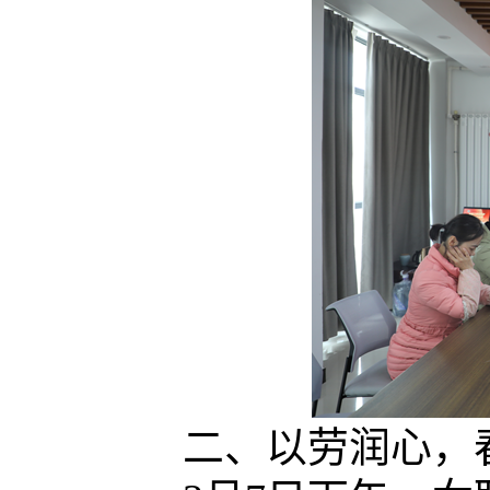
二、
以劳润心，