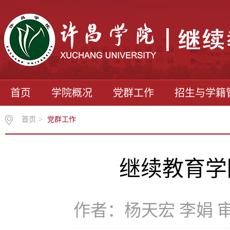
首页
学院概况
党群工作
招生与学籍
首页
>
党群工作
继续教育学
作者：杨天宏 李娟 审核