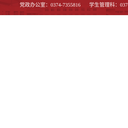
党政办公室：0374-7355816 学生管理科：0374-