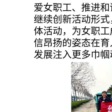
爱女职工、推进和
继续创新
活动
形式
体活动，
为女职工
信昂扬的姿态在育
发展注入更多巾帼