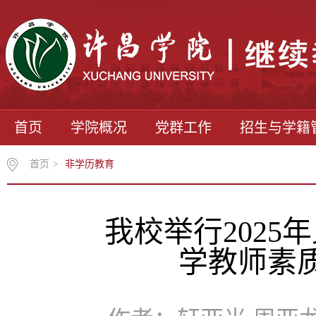
首页
学院概况
党群工作
招生与学籍
首页
>
非学历教育
我校举行202
学教师素