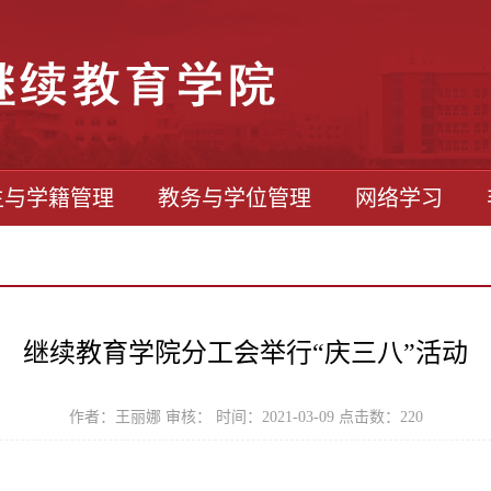
生与学籍管理
教务与学位管理
网络学习
继续教育学院分工会举行“庆三八”活动
作者：王丽娜 审核： 时间：2021-03-09 点击数：
220