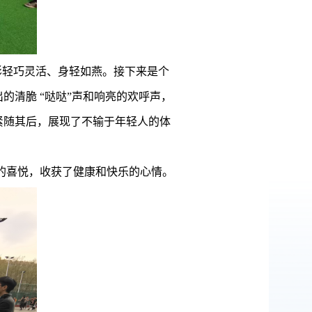
影轻巧灵活、身轻如燕。接下来是个
清脆 “哒哒”声和响亮的欢呼声，
紧随其后，展现了不输于年轻人的体
的喜悦，收获了健康和快乐的心情。