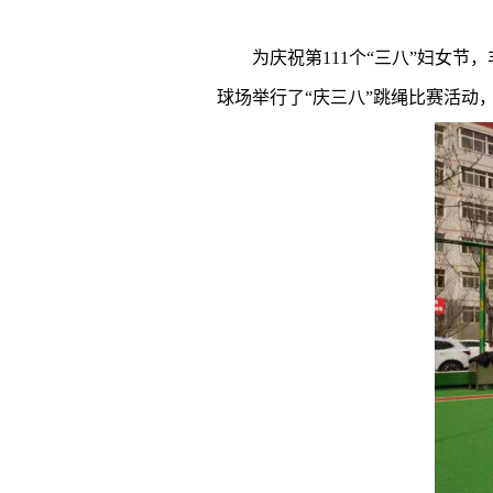
为庆祝第
111个“三八”妇女
球场举行了“庆三八”跳绳比赛活动