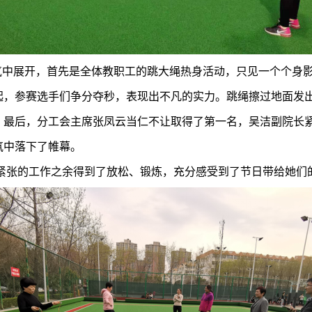
气氛中展开，首先是全体教职工的跳大绳热身活动，只见一个个身
，参赛选手们争分夺秒，表现出不凡的实力。跳绳擦过地面发出的
。最后，分工会
主席
张凤云当仁不让取得了第一名，吴洁副院长
氛中落下了帷幕。
紧张的工作之余得到了放松、锻炼，充分感受到了节日带给她们