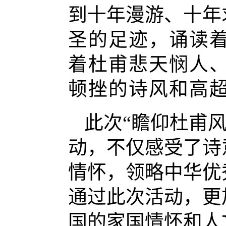
到十年漫游、十年
圣的足迹，诵读
着杜甫悲天悯人
顿挫的诗风和高
此次
“瞻仰杜甫
动，
不仅感受了诗
情怀，领略中华优
通过
此次活动，更
国的家国情怀和人