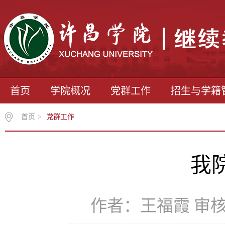
首页
学院概况
党群工作
招生与学籍
首页
>
党群工作
我
作者：王福霞 审核：