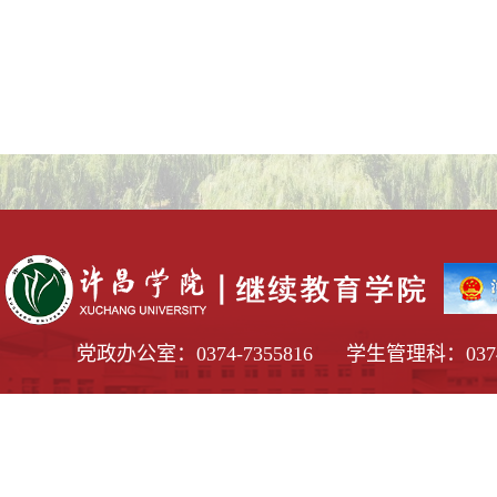
党政办公室：0374-7355816 学生管理科：0374-