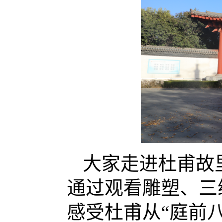
大家走进杜甫故
通过观看雕塑、三
感受杜甫从
“庭前